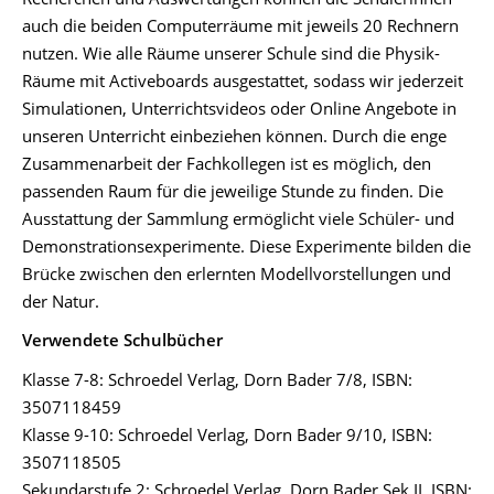
auch die beiden Computerräume mit jeweils 20 Rechnern
nutzen. Wie alle Räume unserer Schule sind die Physik-
Räume mit Activeboards ausgestattet, sodass wir jederzeit
Simulationen, Unterrichtsvideos oder Online Angebote in
unseren Unterricht einbeziehen können. Durch die enge
Zusammenarbeit der Fachkollegen ist es möglich, den
passenden Raum für die jeweilige Stunde zu finden. Die
Ausstattung der Sammlung ermöglicht viele Schüler- und
Demonstrationsexperimente. Diese Experimente bilden die
Brücke zwischen den erlernten Modellvorstellungen und
der Natur.
Verwendete Schulbücher
Klasse 7-8: Schroedel Verlag, Dorn Bader 7/8, ISBN:
3507118459
Klasse 9-10: Schroedel Verlag, Dorn Bader 9/10, ISBN:
3507118505
Sekundarstufe 2: Schroedel Verlag, Dorn Bader Sek II, ISBN: