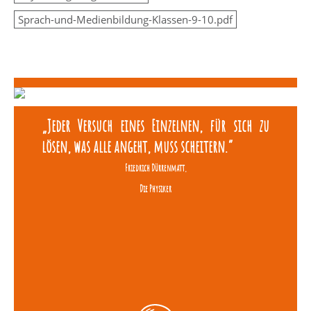
Sprach-und-Medienbildung-Klassen-9-10.pdf
„Jeder Versuch eines Einzelnen, für sich zu
lösen, was alle angeht, muss scheitern.“
Friedrich Dürrenmatt,
Die Physiker