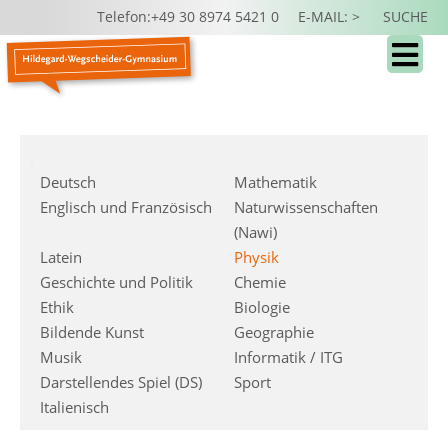
Telefon:+49 30 8974 5421 0
E-MAIL: >
SUCHE
Deutsch
Mathematik
Englisch und Französisch
Naturwissenschaften
(Nawi)
Latein
Physik
Geschichte und Politik
Chemie
Ethik
Biologie
Bildende Kunst
Geographie
Musik
Informatik / ITG
Darstellendes Spiel (DS)
Sport
Italienisch