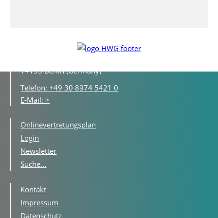
Hildegard-Wegscheider-Gymnasium
Lassenstraße 16 - 20
14193 Berlin (Germany)
Telefon: +49 30 8974 5421 0
E-Mail: >
Onlinevertretungsplan
Login
Newsletter
Suche...
Kontakt
Impressum
Datenschutz