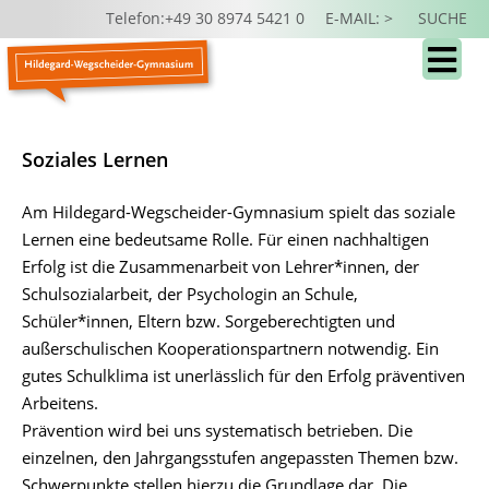
Telefon:+49 30 8974 5421 0
E-MAIL: >
SUCHE
Soziales Lernen
Am Hildegard-Wegscheider-Gymnasium spielt das soziale
Lernen eine bedeutsame Rolle. Für einen nachhaltigen
Erfolg ist die Zusammenarbeit von Lehrer*innen, der
Schulsozialarbeit, der Psychologin an Schule,
Schüler*innen, Eltern bzw. Sorgeberechtigten und
außerschulischen Kooperationspartnern notwendig. Ein
gutes Schulklima ist unerlässlich für den Erfolg präventiven
Arbeitens. ​
Prävention wird bei uns systematisch betrieben. Die
einzelnen, den Jahrgangsstufen angepassten Themen bzw.
Schwerpunkte stellen hierzu die Grundlage dar. Die