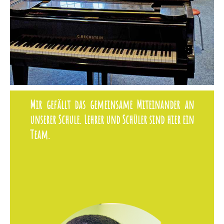
Mir gefällt das gemeinsame Miteinander an
unserer Schule. Lehrer und Schüler sind hier ein
Team.