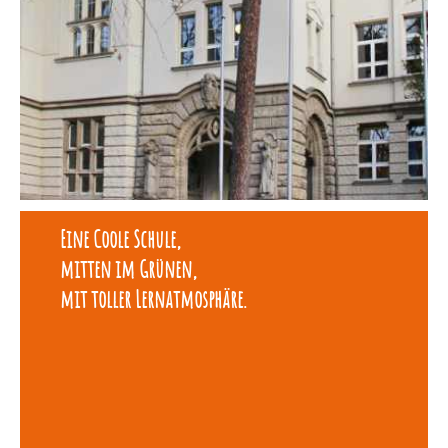
Eine Coole Schule,
mitten im Grünen,
mit toller Lernatmosphäre.