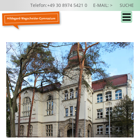
Telefon:+49 30 8974 5421 0
E-MAIL: >
SUCHE