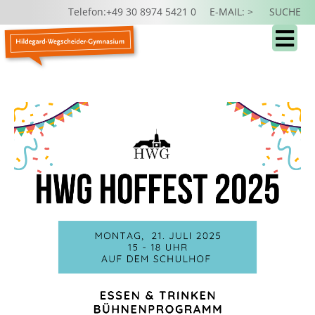
Telefon:+49 30 8974 5421 0
E-MAIL: >
SUCHE