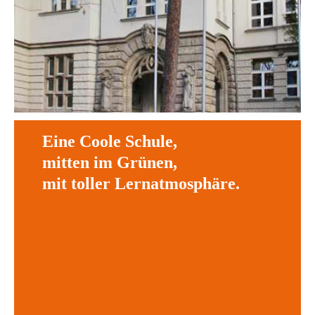
Eine Coole Schule,
mitten im Grünen,
mit toller Lernatmosphäre.