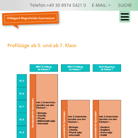
Telefon:+49 30 8974 5421 0
E-MAIL: >
SUCHE
Profilzüge ab 5. und ab 7. Klass