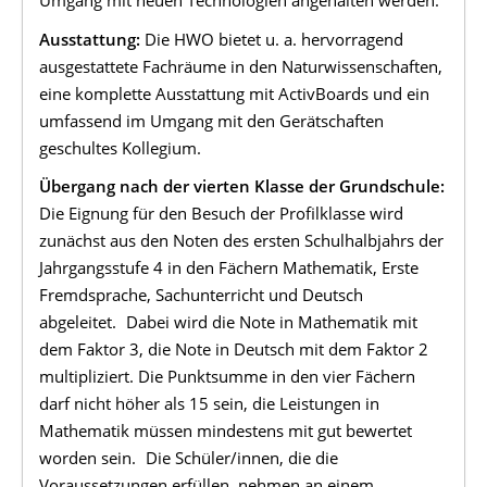
Umgang mit neuen Technologien angehalten werden.
Ausstattung:
Die HWO bietet u. a. hervorragend
ausgestattete Fachräume in den Naturwissenschaften,
eine komplette Ausstattung mit ActivBoards und ein
umfassend im Umgang mit den Gerätschaften
geschultes Kollegium.
Übergang nach der vierten Klasse der Grundschule:
Die Eignung für den Besuch der Profilklasse wird
zunächst aus den Noten des ersten Schulhalbjahrs der
Jahrgangsstufe 4 in den Fächern Mathematik, Erste
Fremdsprache, Sachunterricht und Deutsch
abgeleitet. Dabei wird die Note in Mathematik mit
dem Faktor 3, die Note in Deutsch mit dem Faktor 2
multipliziert. Die Punktsumme in den vier Fächern
darf nicht höher als 15 sein, die Leistungen in
Mathematik müssen mindestens mit gut bewertet
worden sein. Die Schüler/innen, die die
Voraussetzungen erfüllen, nehmen an einem