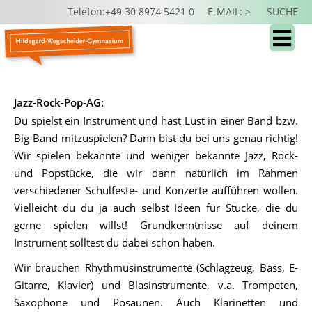
Telefon:+49 30 8974 5421 0
E-MAIL: >
SUCHE
Jazz-Rock-Pop-AG:
Du spielst ein Instrument und hast Lust in einer Band bzw.
Big-Band mitzuspielen? Dann bist du bei uns genau richtig!
Wir spielen bekannte und weniger bekannte Jazz, Rock-
und Popstücke, die wir dann natürlich im Rahmen
verschiedener Schulfeste- und Konzerte aufführen wollen.
Vielleicht du du ja auch selbst Ideen für Stücke, die du
gerne spielen willst! Grundkenntnisse auf deinem
Instrument solltest du dabei schon haben.
Wir brauchen Rhythmusinstrumente (Schlagzeug, Bass, E-
Gitarre, Klavier) und Blasinstrumente, v.a. Trompeten,
Saxophone und Posaunen. Auch Klarinetten und