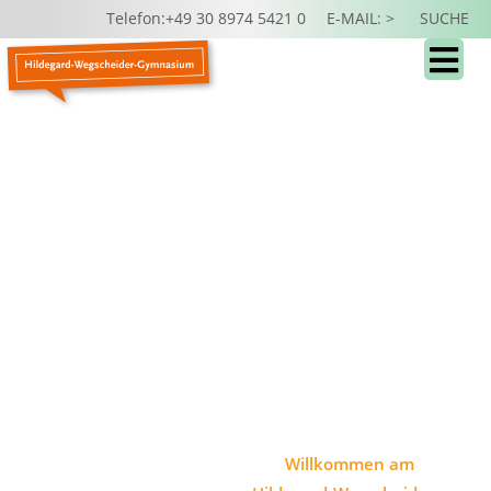
Telefon:+49 30 8974 5421 0
E-MAIL: >
SUCHE
Willkommen am