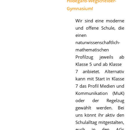
Hildegard-Wegscheider-
Gymnasium!
Wir sind eine moderne
und offene Schule, die
einen
naturwissenschaftlich-
mathematischen
Profilzug jeweils ab
Klasse 5 und ab Klasse
7 anbietet. Alternativ
kann mit Start in Klasse
7 das Profil Medien und
Kommunikation (MuK)
oder der Regelzug
gewählt werden. Bei
uns könnt ihr aktiv den
Schulalltag mitgestalten,
euch in den AGs