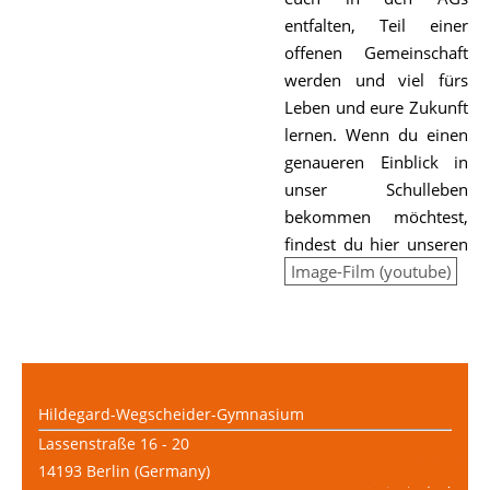
entfalten, Teil einer
offenen Gemeinschaft
werden und viel fürs
Leben und eure Zukunft
lernen. Wenn du einen
genaueren Einblick in
unser Schulleben
bekommen möchtest,
findest du hier unseren
Image-Film (youtube)
Hildegard-Wegscheider-Gymnasium
Lassenstraße 16 - 20
14193 Berlin (Germany)