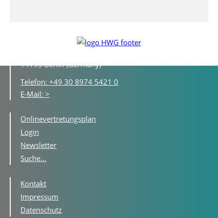
Hildegard-Wegscheider-Gymnasium
Lassenstraße 16 - 20
14193 Berlin (Germany)
Telefon: +49 30 8974 5421 0
E-Mail: >
Onlinevertretungsplan
Login
Newsletter
Suche...
Kontakt
Impressum
Datenschutz