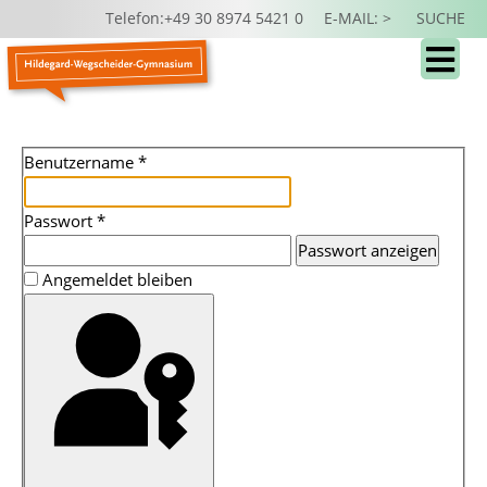
Telefon:+49 30 8974 5421 0
E-MAIL: >
SUCHE
Benutzername
*
Passwort
*
Passwort anzeigen
Angemeldet bleiben