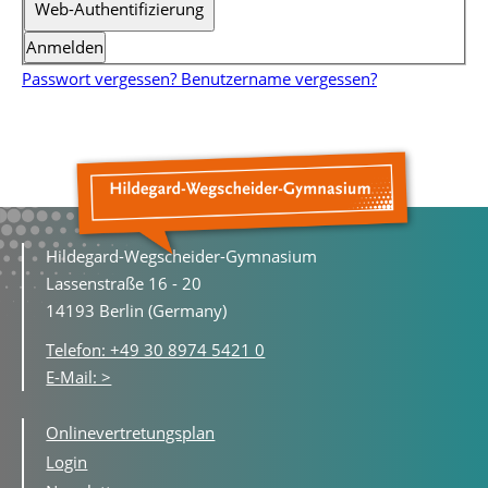
Web-Authentifizierung
Anmelden
Passwort vergessen?
Benutzername vergessen?
Hildegard-Wegscheider-Gymnasium
Lassenstraße 16 - 20
14193 Berlin (Germany)
Telefon: +49 30 8974 5421 0
E-Mail: >
Onlinevertretungsplan
Login