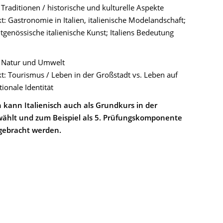
Traditionen / historische und kulturelle Aspekte
 Gastronomie in Italien, italienische Modelandschaft;
eitgenössische italienische Kunst; Italiens Bedeutung
 Natur und Umwelt
: Tourismus / Leben in der Großstadt vs. Leben auf
ionale Identität
h kann Italienisch auch als Grundkurs in der
wählt und zum Beispiel als 5. Prüfungskomponente
ngebracht werden.