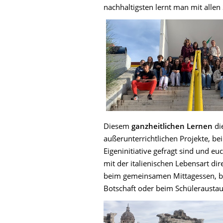
nachhaltigsten lernt man mit allen
Diesem
ganzheitlichen Lernen
di
außerunterrichtlichen Projekte, be
Eigeninitiative gefragt sind und eu
mit der italienischen Lebensart d
beim gemeinsamen Mittagessen, be
Botschaft oder beim Schüleraustau