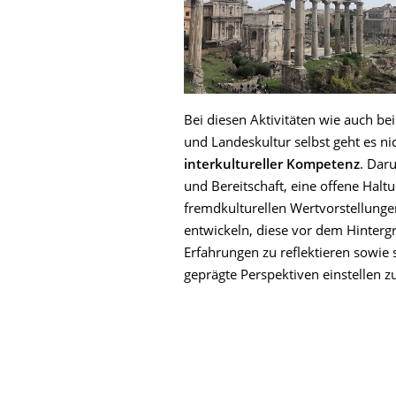
Bei diesen Aktivitäten wie auch be
und Landeskultur selbst geht es ni
interkultureller Kompetenz
. Daru
und Bereitschaft, eine offene Hal
fremdkulturellen Wertvorstellung
entwickeln, diese vor dem Hintergr
Erfahrungen zu reflektieren sowie s
geprägte Perspektiven einstellen z