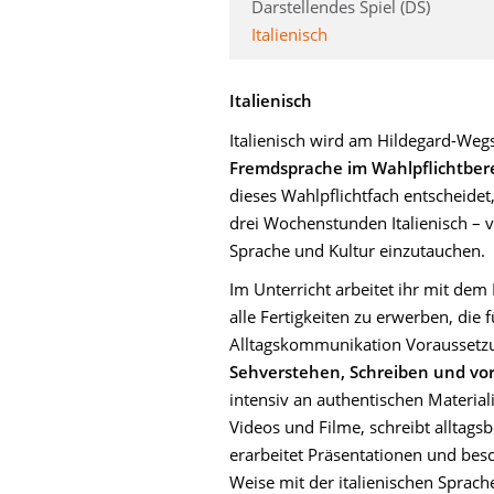
Darstellendes Spiel (DS)
Italienisch
Italienisch
Italienisch wird am Hildegard-We
Fremdsprache im Wahlpflichtber
dieses Wahlpflichtfach entscheidet,
drei Wochenstunden Italienisch – vie
Sprache und Kultur einzutauchen.
Im Unterricht arbeitet ihr mit de
alle Fertigkeiten zu erwerben, die 
Alltagskommunikation Voraussetz
Sehverstehen, Schreiben und vo
intensiv an authentischen Materiali
Videos und Filme, schreibt alltagsb
erarbeitet Präsentationen und besch
Weise mit der italienischen Sprac