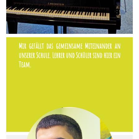
Mir gefällt das gemeinsame Miteinander an
unserer Schule. Lehrer und Schüler sind hier ein
Team.