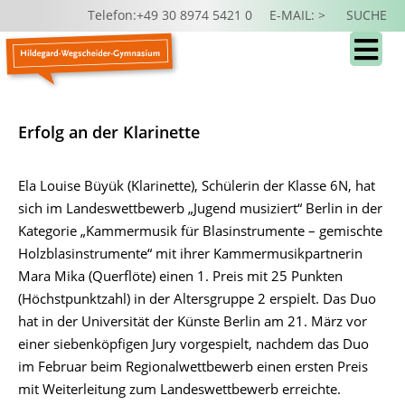
Telefon:+49 30 8974 5421 0
E-MAIL: >
SUCHE
Erfolg an der Klarinette
Ela Louise Büyük (Klarinette), Schülerin der Klasse 6N, hat
sich im Landeswettbewerb „Jugend musiziert“ Berlin in der
Kategorie „Kammermusik für Blasinstrumente – gemischte
Holzblasinstrumente“ mit ihrer Kammermusikpartnerin
Mara Mika (Querflöte) einen 1. Preis mit 25 Punkten
(Höchstpunktzahl) in der Altersgruppe 2 erspielt. Das Duo
hat in der Universität der Künste Berlin am 21. März vor
einer siebenköpfigen Jury vorgespielt, nachdem das Duo
im Februar beim Regionalwettbewerb einen ersten Preis
mit Weiterleitung zum Landeswettbewerb erreichte.