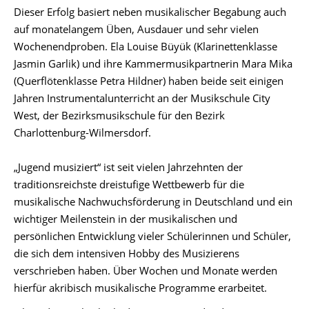
Dieser Erfolg basiert neben musikalischer Begabung auch
auf monatelangem Üben, Ausdauer und sehr vielen
Wochenendproben. Ela Louise Büyük (Klarinettenklasse
Jasmin Garlik) und ihre Kammermusikpartnerin Mara Mika
(Querflötenklasse Petra Hildner) haben beide seit einigen
Jahren Instrumentalunterricht an der Musikschule City
West, der Bezirksmusikschule für den Bezirk
Charlottenburg-Wilmersdorf.
„Jugend musiziert“ ist seit vielen Jahrzehnten der
traditionsreichste dreistufige Wettbewerb für die
musikalische Nachwuchsförderung in Deutschland und ein
wichtiger Meilenstein in der musikalischen und
persönlichen Entwicklung vieler Schülerinnen und Schüler,
die sich dem intensiven Hobby des Musizierens
verschrieben haben. Über Wochen und Monate werden
hierfür akribisch musikalische Programme erarbeitet.