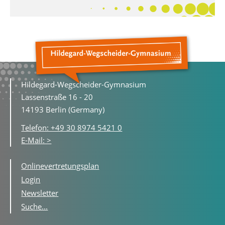
Hildegard-Wegscheider-Gymnasium
Lassenstraße 16 - 20
14193 Berlin (Germany)
Telefon: +49 30 8974 5421 0
E-Mail: >
Onlinevertretungsplan
Login
Newsletter
Suche...