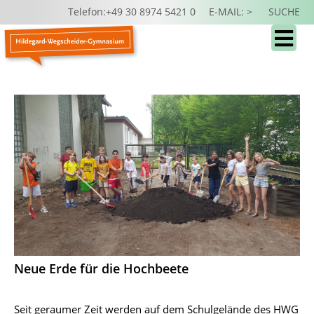
Telefon:+49 30 8974 5421 0
E-MAIL: >
SUCHE
Neue Erde für die Hochbeete
Seit geraumer Zeit werden auf dem Schulgelände des HWG