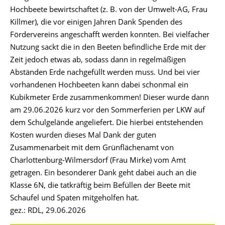
Hochbeete bewirtschaftet (z. B. von der Umwelt-AG, Frau
Killmer), die vor einigen Jahren Dank Spenden des
Fördervereins angeschafft werden konnten. Bei vielfacher
Nutzung sackt die in den Beeten befindliche Erde mit der
Zeit jedoch etwas ab, sodass dann in regelmäßigen
Abständen Erde nachgefüllt werden muss. Und bei vier
vorhandenen Hochbeeten kann dabei schonmal ein
Kubikmeter Erde zusammenkommen! Dieser wurde dann
am 29.06.2026 kurz vor den Sommerferien per LKW auf
dem Schulgelände angeliefert. Die hierbei entstehenden
Kosten wurden dieses Mal Dank der guten
Zusammenarbeit mit dem Grünflächenamt von
Charlottenburg-Wilmersdorf (Frau Mirke) vom Amt
getragen. Ein besonderer Dank geht dabei auch an die
Klasse 6N, die tatkräftig beim Befüllen der Beete mit
Schaufel und Spaten mitgeholfen hat.
gez.: RDL, 29.06.2026