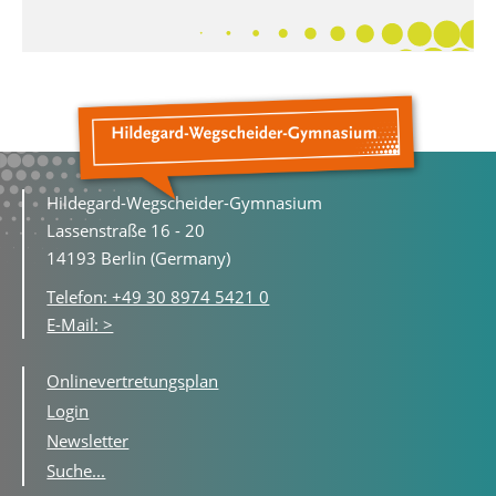
Hildegard-Wegscheider-Gymnasium
Lassenstraße 16 - 20
14193 Berlin (Germany)
Telefon: +49 30 8974 5421 0
E-Mail: >
Onlinevertretungsplan
Login
Newsletter
Suche...