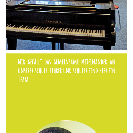
Mir gefällt das gemeinsame Miteinander an
unserer Schule. Lehrer und Schüler sind hier ein
Team.